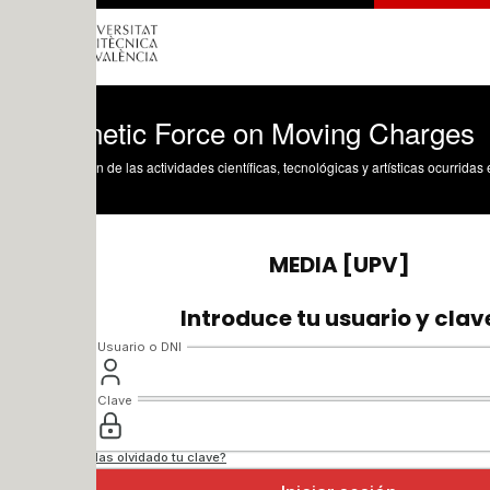
etic Force on Moving Charges
n de las actividades científicas, tecnológicas y artísticas ocurridas en los tres cam