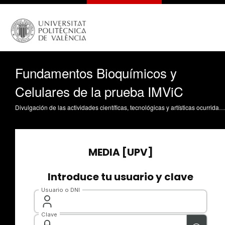
Fundamentos Bioquímicos y
Celulares de la prueba IMViC
Divulgación de las actividades científicas, tecnológicas y artísticas ocurridas en los tres campus de la UPV