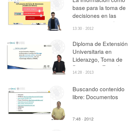
base para la toma de
decisiones en las
organizaciones (parte2
13:30 · 2012
Diploma de Extensión
Universitaria en
Liderazgo, Toma de
Decisiones Estratégica
14:28 · 2013
y Mercados Emergent
Buscando contenido
libre: Documentos
7:48 · 2012