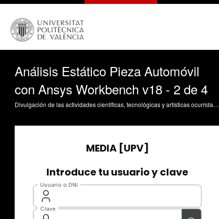
Análisis Estático Pieza Automóvil
con Ansys Workbench v18 - 2 de 4
Divulgación de las actividades científicas, tecnológicas y artísticas ocurridas en los tres campus de la UPV