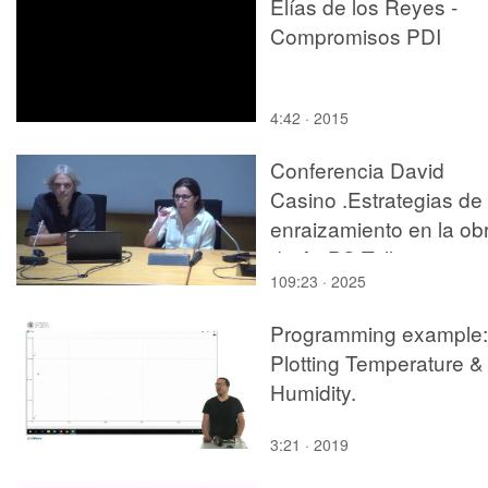
Elías de los Reyes -
Compromisos PDI
4:42 · 2015
Conferencia David
Casino .Estrategias de
enraizamiento en la ob
de A&PS.Taller 4
109:23 · 2025
Programming example:
Plotting Temperature &
Humidity.
3:21 · 2019