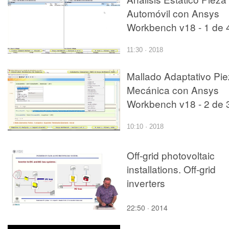
Automóvil con Ansys
Workbench v18 - 1 de 
11:30 · 2018
Mallado Adaptativo Pi
Mecánica con Ansys
Workbench v18 - 2 de 
10:10 · 2018
Off-grid photovoltaic
installations. Off-grid
inverters
22:50 · 2014