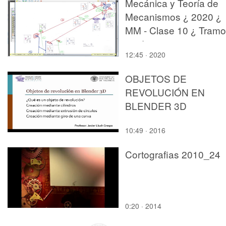
Mecánica y Teoría de
Mecanismos ¿ 2020 ¿
MM - Clase 10 ¿ Tramo
10 de 10
12:45 · 2020
OBJETOS DE
REVOLUCIÓN EN
BLENDER 3D
10:49 · 2016
Cortografias 2010_24
0:20 · 2014