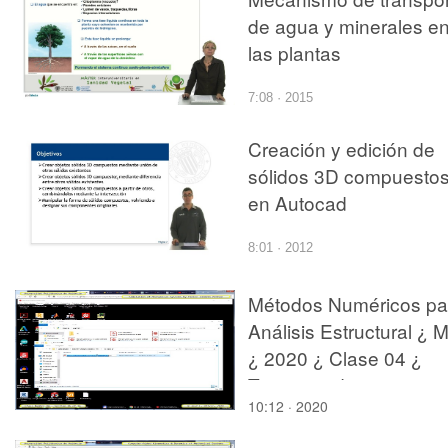
de agua y minerales e
las plantas
7:08 · 2015
Creación y edición de
sólidos 3D compuesto
en Autocad
8:01 · 2012
Métodos Numéricos pa
Análisis Estructural ¿ 
¿ 2020 ¿ Clase 04 ¿
Tramo 06 de 14
10:12 · 2020