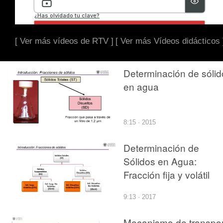
[ Ver más vídeos de RTV ]
[ Ver más Vídeos didácticos 
Determinación de sólid
en agua
8:15 · 2015
Determinación de
Sólidos en Agua:
Fracción fija y volátil
9:13 · 2017
Mecanismo de transpo