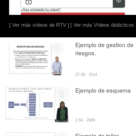
[ Ver más vídeos de RTV ]
[ Ver más Vídeos didácticos 
Ejemplo de gestion de
riesgos.
27:38 · 2014
Ejemplo de esquema
1:56 · 2009
Ejemplo de taller