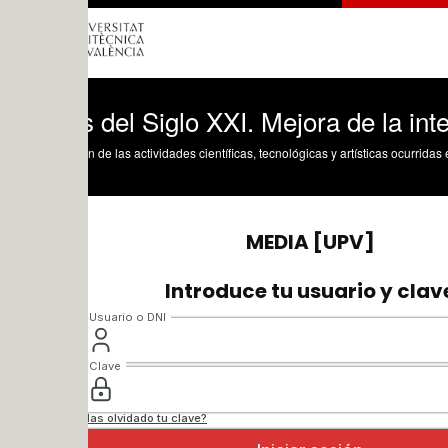
 del Siglo XXI. Mejora de la interactivi
n de las actividades científicas, tecnológicas y artísticas ocurridas en los tres cam