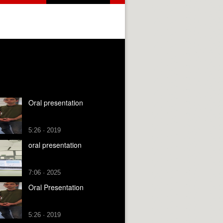
Oral presentation
5:26 · 2019
oral presentation
7:06 · 2025
Oral Presentation
5:26 · 2019