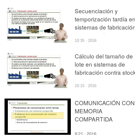
Secuenciación y
temporización tardía e
sistemas de fabricació
contra stock
10:35 · 2016
Cálculo del tamaño de
lote en sistemas de
fabricación contra stoc
10:15 · 2016
COMUNICACIÓN CON
MEMORIA
COMPARTIDA
9:21 · 2016