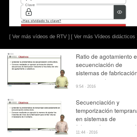
[ Ver más vídeos de RTV ]
[ Ver más Vídeos didácticos 
Ratio de agotamiento 
secuenciación de
sistemas de fabricació
contra stock.
9:54 · 2016
Secuenciación y
temporización tempran
en sistemas de
fabricación contra stoc
11:44 · 2016