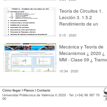
Teoría de Circuitos 1.
Lección 3. 1.5.2
Rendimiento de un
generador real
5:15 · 2020
Mecánica y Teoría de
Mecanismos ¿ 2020 ¿
MM - Clase 09 ¿ Tramo
13 de 13
10:34 · 2020
Cómo llegar
I
Planos
I
Contacto
Universitat Politècnica de València © 2020 · Tel. (+34) 96 387 70
00