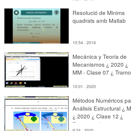
Resolució de Minims
quadrats amb Matlab
10:54 · 2016
Mecánica y Teoría de
Mecanismos ¿ 2020 ¿
MM - Clase 07 ¿ Tramo
02 de 10
10:01 · 2020
Métodos Numéricos pa
Análisis Estructural ¿ 
¿ 2020 ¿ Clase 12 ¿
Tramo 12 de 15
9:24 · 2020