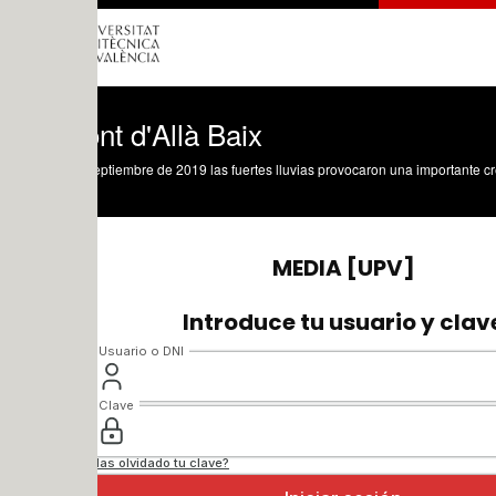
nt d'Allà Baix