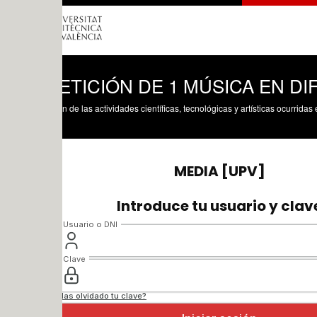
TICIÓN DE 1 MÚSICA EN DIFERENTE
n de las actividades científicas, tecnológicas y artísticas ocurridas en los tres cam