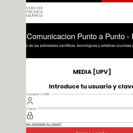
 Comunicacion Punto a Punto - Ejempl
n de las actividades científicas, tecnológicas y artísticas ocurridas en los tres cam