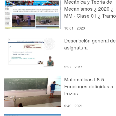
Mecánica y Teoría de
Mecanismos ¿ 2020 ¿
MM - Clase 01 ¿ Tramo
09 de 12
10:01 · 2020
Descripción general de
asignatura
2:27 · 2011
Matemáticas I-8-5-
Funciones definidas a
trozos
9:49 · 2021