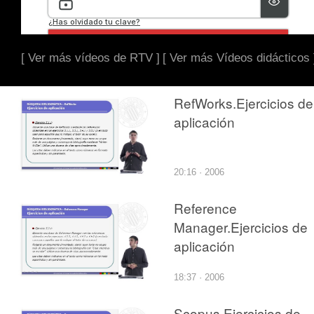
[ Ver más vídeos de RTV ]
[ Ver más Vídeos didácticos 
RefWorks.Ejercicios de
aplicación
20:16 · 2006
Reference
Manager.Ejercicios de
aplicación
18:37 · 2006
Scopus.Ejercicios de