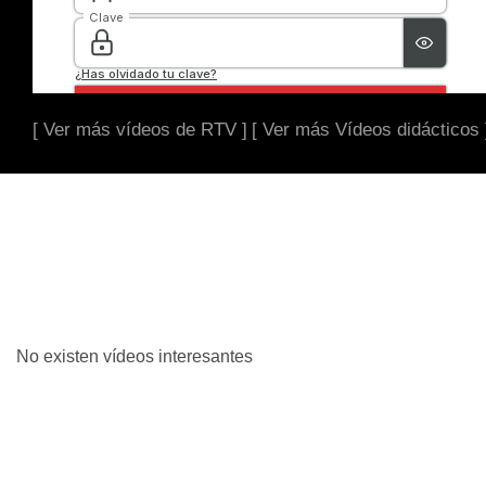
[ Ver más vídeos de RTV ]
[ Ver más Vídeos didácticos 
No existen vídeos interesantes