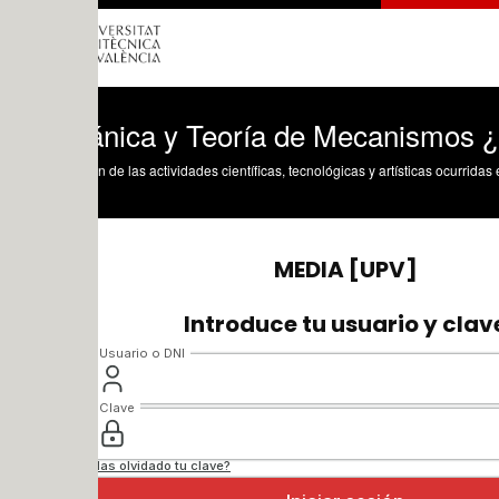
nica y Teoría de Mecanismos ¿ 2020 ¿
n de las actividades científicas, tecnológicas y artísticas ocurridas en los tres cam