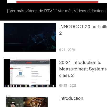
[ Ver más vídeos de RTV ]
[ Ver más Vídeos didácticos 
INNODOCT 20 cortinill
2
0:21 · 2020
20-21 Introduction to
Measurement Systems 
class 2
66:58 · 2021
Introduction