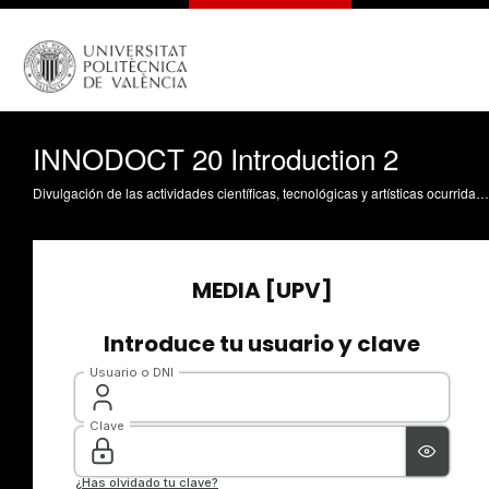
INNODOCT 20 Introduction 2
Divulgación de las actividades científicas, tecnológicas y artísticas ocurridas en los tres campus de la UPV