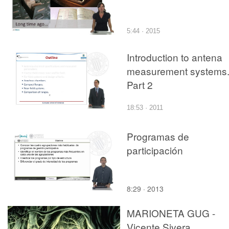
5:44 · 2015
Introduction to antena
measurement systems
Part 2
18:53 · 2011
Programas de
participación
8:29 · 2013
MARIONETA GUG -
Vicente Sivera