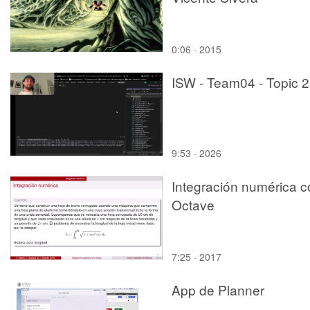
0:06 · 2015
ISW - Team04 - Topic 2
9:53 · 2026
Integración numérica c
Octave
7:25 · 2017
App de Planner