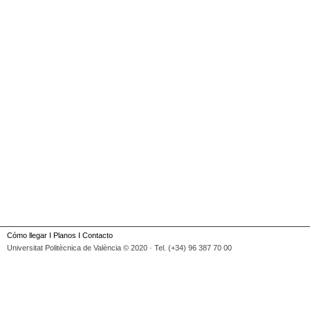
Cómo llegar
I
Planos
I
Contacto
Universitat Politècnica de València © 2020 · Tel. (+34) 96 387 70 00