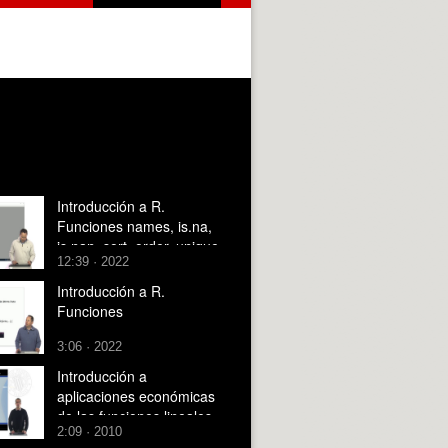
Introducción a R.
Funciones names, is.na,
is.nan, sort, order, unique
12:39 · 2022
Introducción a R.
Funciones
3:06 · 2022
Introducción a
aplicaciones económicas
de las funciones lineales
2:09 · 2010