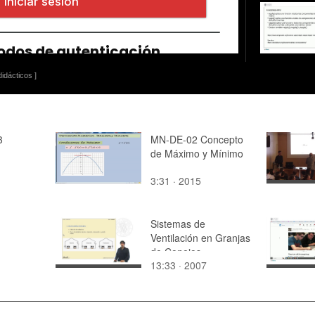
idácticos ]
3
MN-DE-02 Concepto
de Máximo y Mínimo
3:31 · 2015
Sistemas de
Ventilación en Granjas
de Conejos
13:33 · 2007