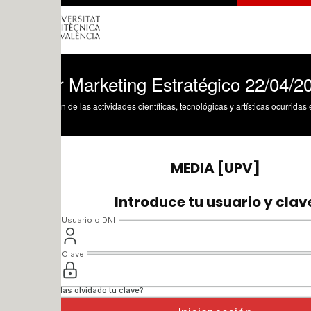
r Marketing Estratégico 22/04/2026
n de las actividades científicas, tecnológicas y artísticas ocurridas en los tres cam