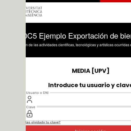
C5 Ejemplo Exportación de bienes Be
n de las actividades científicas, tecnológicas y artísticas ocurridas en los tres cam