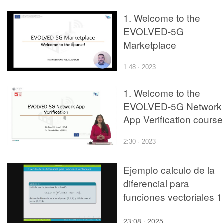
1. Welcome to the
EVOLVED-5G
Marketplace
1:48 · 2023
1. Welcome to the
EVOLVED-5G Network
App Verification course
2:30 · 2023
Ejemplo calculo de la
diferencial para
funciones vectoriales 1
23:08 · 2025