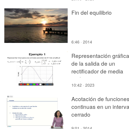
Fin del equilibrio
6:46 · 2014
Representación gráfic
de la salida de un
rectificador de media
onda
10:42 · 2023
Acotación de funcione
continuas en un interva
cerrado
9:01 · 2014