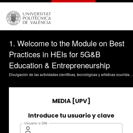
1. Welcome to the Module on Best
Practices in HEIs for 5G&B
Education & Entrepreneurship
Divulgación de las actividades científicas, tecnológicas y artísticas ocurridas en los tres campus de la UPV