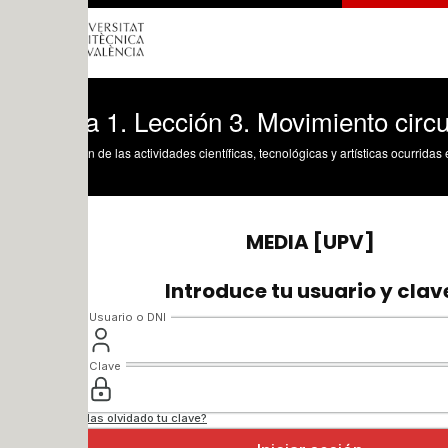
a 1. Lección 3. Movimiento circular uni
n de las actividades científicas, tecnológicas y artísticas ocurridas en los tres cam