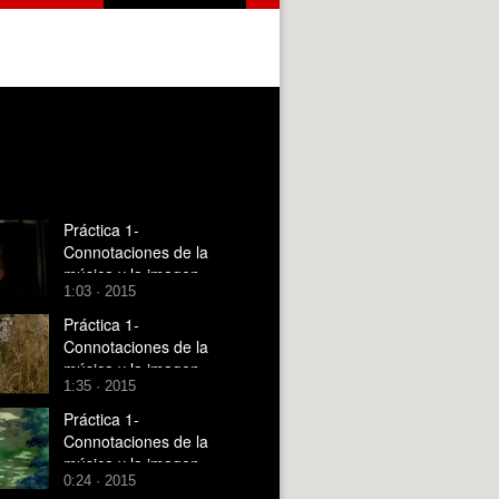
Práctica 1-
Connotaciones de la
música y la imagen
1:03 · 2015
Práctica 1-
Connotaciones de la
música y la imagen
1:35 · 2015
Práctica 1-
Connotaciones de la
música y la imagen
0:24 · 2015