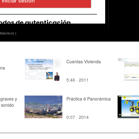
idácticos ]
Cuentas Vivienda
Una
5:46 · 2011
 graves y
Práctica 6 Panorámica
 sonido
0:07 · 2014