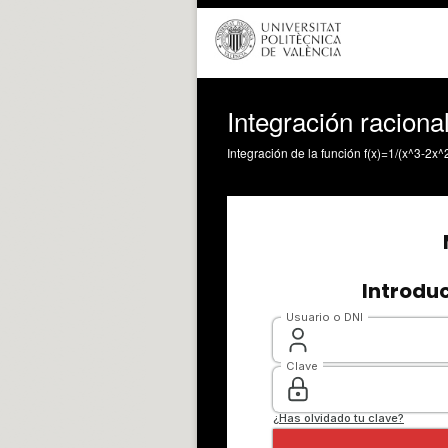
Integración raciona
Integración de la función f(x)=1/(x^3-2x^