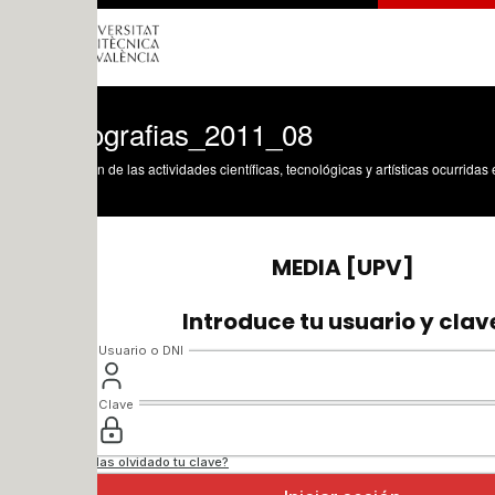
ografias_2011_08
n de las actividades científicas, tecnológicas y artísticas ocurridas en los tres cam