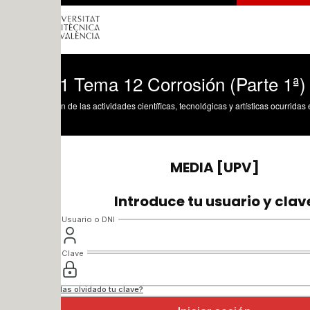
1 Tema 12 Corrosión (Parte 1ª)
n de las actividades científicas, tecnológicas y artísticas ocurridas en los tres cam