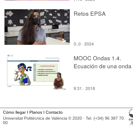
Retos EPSA
3:,0 · 2024
MOOC Ondas 1.4.
Ecuación de una onda
9:31 · 2018
Cómo llegar
I
Planos
I
Contacto
Universitat Politècnica de València © 2020 · Tel. (+34) 96 387 70
00