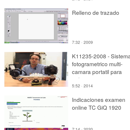
Relleno de trazado
7:32 · 2009
K11235-2008 - Sistem
fotogrametrico multi-
camara portatil para
aplicaciones terrestres
5:52 · 2014
Indicaciones examen
online TC GiQ 1920
7:14 · 2020