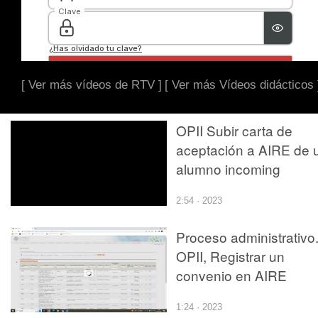
[ Ver más vídeos de RTV ]
[ Ver más Vídeos didácticos 
OPII Subir carta de
aceptación a AIRE de 
alumno incoming
2:54 · 2023
Proceso administrativo
OPII, Registrar un
convenio en AIRE
1:24 · 2023