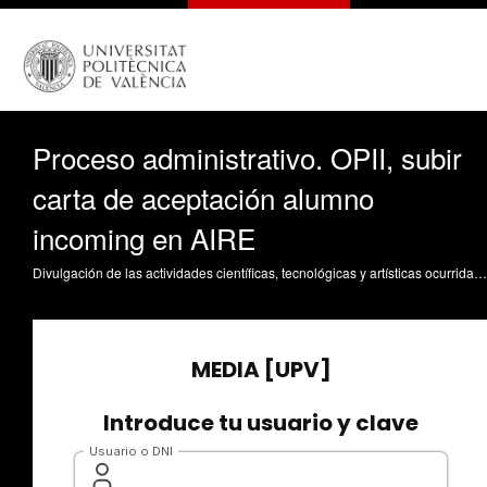
Proceso administrativo. OPII, subir
carta de aceptación alumno
incoming en AIRE
Divulgación de las actividades científicas, tecnológicas y artísticas ocurridas en los tres campus de la UPV