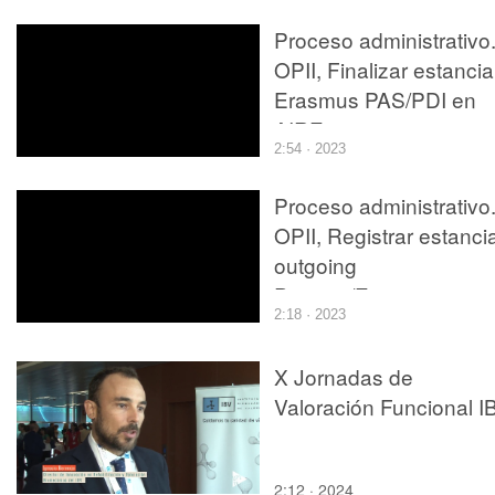
Proceso administrativo
OPII, Finalizar estancia
Erasmus PAS/PDI en
AIRE
2:54 · 2023
Proceso administrativo
OPII, Registrar estanci
outgoing
Promoe/Erasmus 131 
2:18 · 2023
AIRE
X Jornadas de
Valoración Funcional I
2:12 · 2024