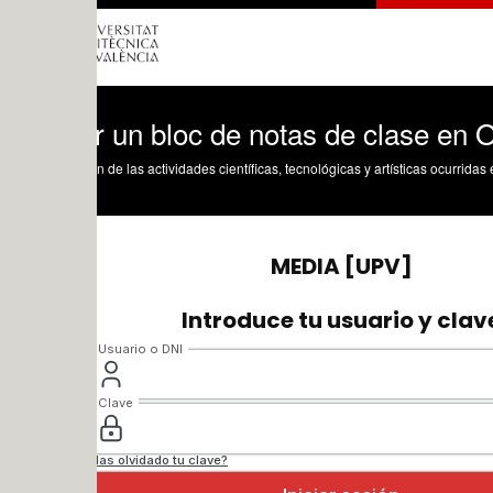
 un bloc de notas de clase en Office 3
n de las actividades científicas, tecnológicas y artísticas ocurridas en los tres cam