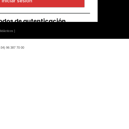
idácticos ]
(+34) 96 387 70 00