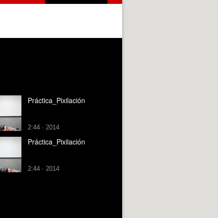
Práctica_Pixilación
2:44 · 2014
Práctica_Pixilación
2:44 · 2014