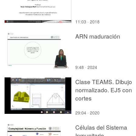
11:03 · 2018
ARN maduración
9:48 · 2024
Clase TEAMS. Dibujo
normalizado. EJ5 con
cortes
29:04 · 2020
Células del Sistema
Inmunitario