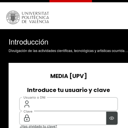
Introducción
Divulgación de las actividades científicas, tecnológicas y artísticas ocurridas en los tres campus de la UPV