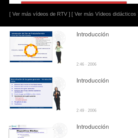
[ Ver más vídeos de RTV ]
[ Ver más Vídeos didácticos 
Introducción
2:46 · 2006
Introducción
2:49 · 2006
Introducción