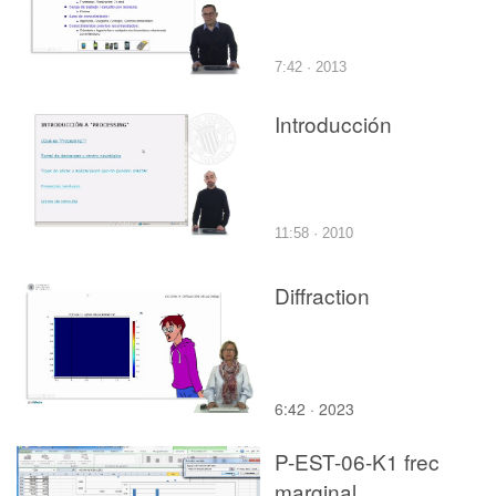
7:42 · 2013
Introducción
11:58 · 2010
Diffraction
6:42 · 2023
P-EST-06-K1 frec
marginal