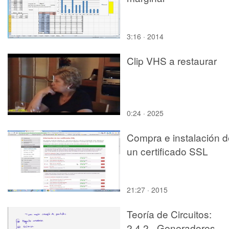
3:16 · 2014
Clip VHS a restaurar
0:24 · 2025
Compra e instalación d
un certificado SSL
21:27 · 2015
Teoría de Circuitos:
2.4.2.- Generadores