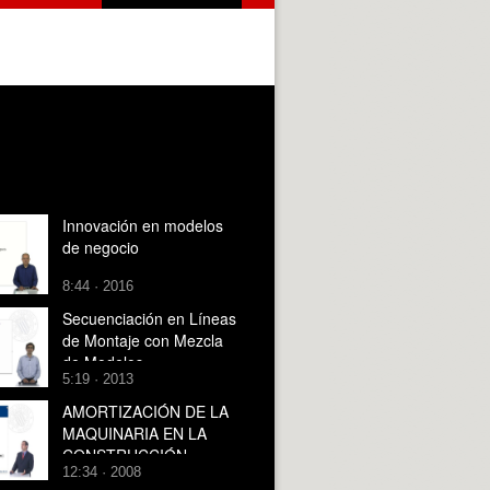
Innovación en modelos
de negocio
8:44 · 2016
Secuenciación en Líneas
de Montaje con Mezcla
de Modelos
5:19 · 2013
AMORTIZACIÓN DE LA
MAQUINARIA EN LA
CONSTRUCCIÓN
12:34 · 2008