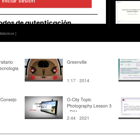
idácticos ]
sitario
Greenville
tecnologia
1:17 · 2014
 Consejo
O-City Topic
Photography Lesson 3
- Pill1
2:44 · 2021