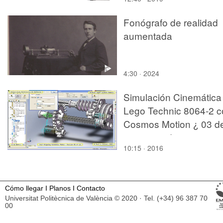
Fonógrafo de realidad
aumentada
4:30 · 2024
Simulación Cinemática
Lego Technic 8064-2 c
Cosmos Motion ¿ 03 d
11 - no audio
10:15 · 2016
Cómo llegar
I
Planos
I
Contacto
Universitat Politècnica de València © 2020 · Tel. (+34) 96 387 70
00