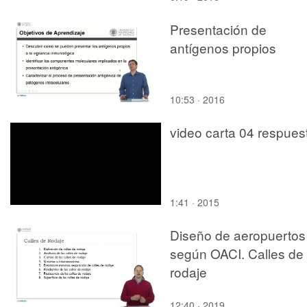
Presentación de
antígenos propios
10:53 · 2016
video carta 04 respues
1:41 · 2015
Diseño de aeropuertos
según OACI. Calles de
rodaje
12:40 · 2019