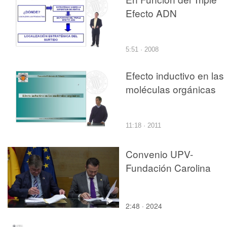
Efecto ADN
5:51 · 2008
Efecto inductivo en las
moléculas orgánicas
11:18 · 2011
Convenio UPV-
Fundación Carolina
2:48 · 2024