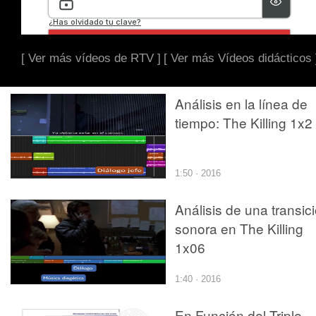
[ Ver más vídeos de RTV ]
[ Ver más Vídeos didácticos 
Análisis en la línea de
tiempo: The Killing 1x2
1:50 · 2016
Análisis de una transic
sonora en The Killing
1x06
1:40 · 2016
En Función del Triple