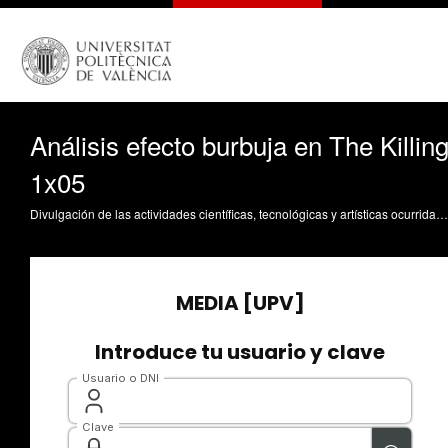
Análisis efecto burbuja en The Killin
1x05
Divulgación de las actividades científicas, tecnológicas y artísticas ocurridas en los tres campus de la UPV