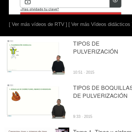
[ Ver más vídeos de RTV ]
[ Ver más Vídeos didácticos 
TIPOS DE
PULVERIZACIÓN
10:51 · 2015
TIPOS DE BOQUILLA
DE PULVERIZACIÓN
9:33 · 2015
Tema 1. Tipos y siste