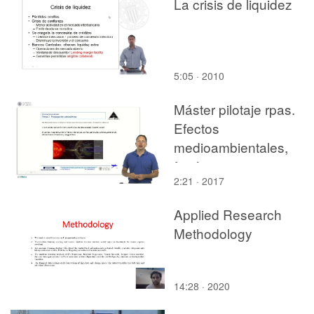
La crisis de liquidez
5:05 · 2010
Máster pilotaje rpas.
Efectos
medioambientales,
fenómenos
2:21 · 2017
electromagnéticos
Applied Research
Methodology
14:28 · 2020