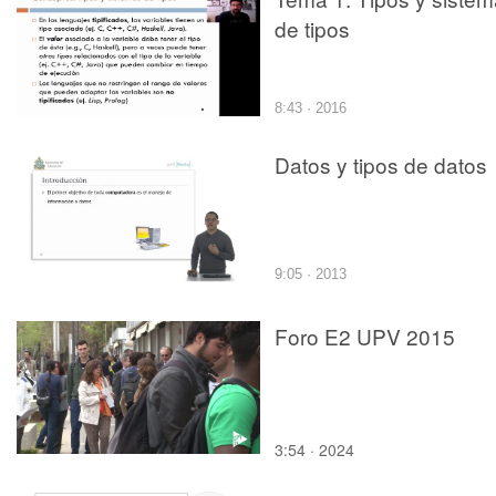
de tipos
8:43 · 2016
Datos y tipos de datos
9:05 · 2013
Foro E2 UPV 2015
3:54 · 2024