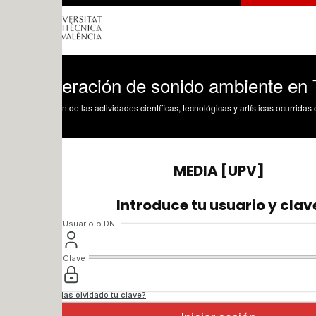
eración de sonido ambiente en The Kill
n de las actividades científicas, tecnológicas y artísticas ocurridas en los tres cam