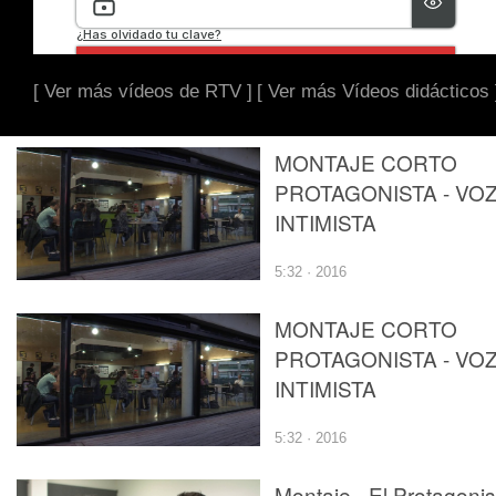
[ Ver más vídeos de RTV ]
[ Ver más Vídeos didácticos 
MONTAJE CORTO
PROTAGONISTA - VO
INTIMISTA
5:32 · 2016
MONTAJE CORTO
PROTAGONISTA - VO
INTIMISTA
5:32 · 2016
Montaje - El Protagonis