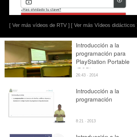
[ Ver más vídeos de RTV ]
[ Ver más Vídeos didácticos 
Introducción a la
programación para
PlayStation Portable
(PSP)
26:43 · 2014
Introducción a la
programación
8:21 · 2013
Introducción a la