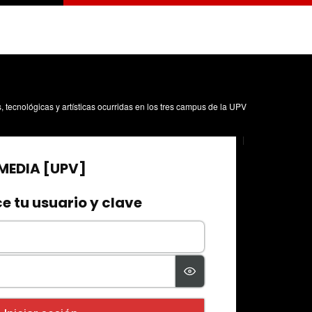
s, tecnológicas y artísticas ocurridas en los tres campus de la UPV