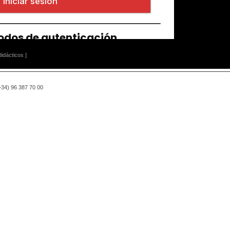
idácticos ]
(+34) 96 387 70 00