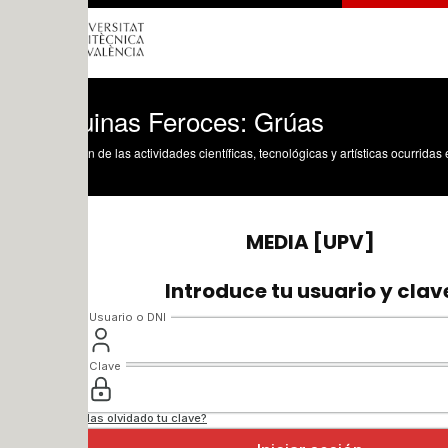
inas Feroces: Grúas
n de las actividades científicas, tecnológicas y artísticas ocurridas en los tres cam