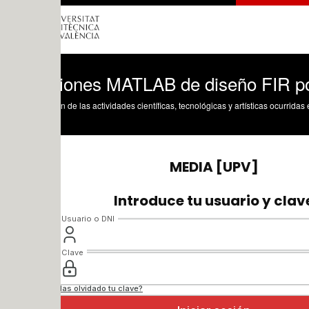
iones MATLAB de diseño FIR por envent
n de las actividades científicas, tecnológicas y artísticas ocurridas en los tres cam