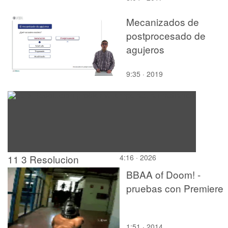
Mecanizados de
postprocesado de
agujeros
9:35 · 2019
11 3 Resolucion
4:16 · 2026
problema temperatura
BBAA of Doom! -
irradiancia
pruebas con Premiere
1:51 · 2014