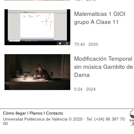
Matematicas 1 GIOI
grupo A Clase 11
70:42 · 2020
Modificación Temporal
sin música Gambito de
Dama
0:24 · 2024
Cómo llegar
I
Planos
I
Contacto
Universitat Politècnica de València © 2020 · Tel. (+34) 96 387 70
00