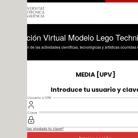
ción Virtual Modelo Lego Technic 8862-
n de las actividades científicas, tecnológicas y artísticas ocurridas en los tres cam