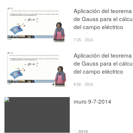
carga
Aplicación del teorema
de Gauss para el cálcu
del campo eléctrico
creado por una
7:35 · 2014
distribución lineal de
carga
Aplicación del teorema
de Gauss para el cálcu
del campo eléctrico
creado por una
8:56 · 2014
distribución volumétric
de carga
muro 9-7-2014
: · 2015