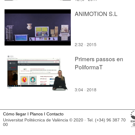
ANIMOTION S.L
2:32 · 2015
Primers passos en
PoliformaT
3:04 · 2018
Cómo llegar
I
Planos
I
Contacto
Universitat Politècnica de València © 2020 · Tel. (+34) 96 387 70
00