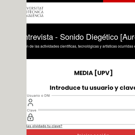
trevista - Sonido Diegético [Aurelio y 
n de las actividades científicas, tecnológicas y artísticas ocurridas en los tres cam