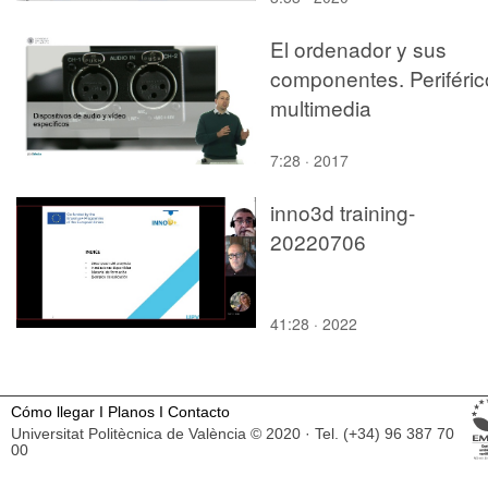
El ordenador y sus
componentes. Periféric
multimedia
7:28 · 2017
inno3d training-
20220706
41:28 · 2022
Cómo llegar
I
Planos
I
Contacto
Universitat Politècnica de València © 2020 · Tel. (+34) 96 387 70
00