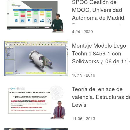
SPOC Gestión de
MOOC. Universidad
Autónoma de Madrid.
Diseño instrucional.
4:24 · 2020
Montaje Modelo Lego
Technic 8459-1 con
Solidworks ¿ 06 de 11 
no audio
10:19 · 2016
Teoría del enlace de
valencia. Estructuras d
Lewis
11:06 · 2013