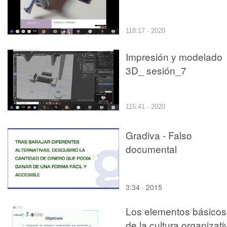
118:17 · 2020
Impresión y modelado
3D_ sesión_7
115:41 · 2020
Gradiva - Falso
documental
3:34 · 2015
Los elementos básicos
de la cultura organizati