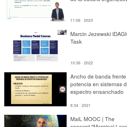
11:06 · 2023
Marcin Jezewski IDAG
Task
10:36 · 2022
Ancho de banda frente
potencia en sistemas 
espectro ensanchado
8:34 · 2021
MaiL MOOC | The
concept "Marginal Lan