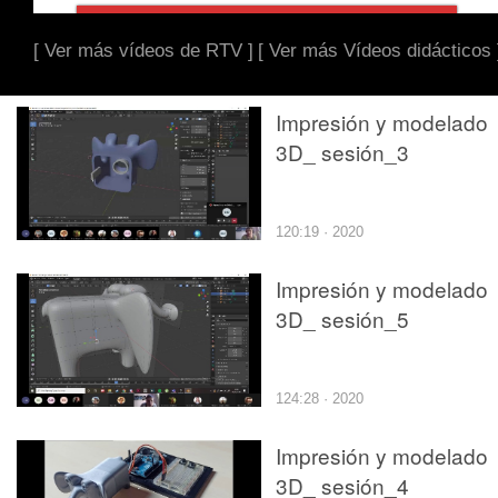
[ Ver más vídeos de RTV ]
[ Ver más Vídeos didácticos 
Impresión y modelado
3D_ sesión_3
120:19 · 2020
Impresión y modelado
3D_ sesión_5
124:28 · 2020
Impresión y modelado
3D_ sesión_4