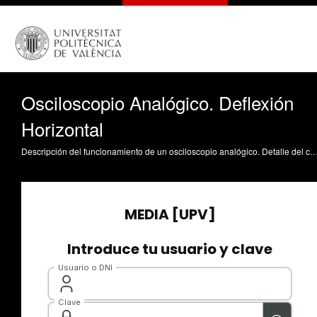
Osciloscopio Analógico. Deflexión
Horizontal
Descripción del funcionamiento de un osciloscopio analógico. Detalle del concepto de deflexión horizontal Marín-Roig Ramón, J. (2012). Osciloscopio Analógico. Deflexión Horizontal. htt