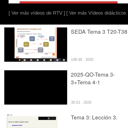
[ Ver más vídeos de RTV ]
[ Ver más Vídeos didácticos 
SEDA Tema 3 T20-T38
148:48 · 2020
2025-QO-Tema 3-
3+Tema 4-1
30:53 · 2026
Tema 3: Lección 3.